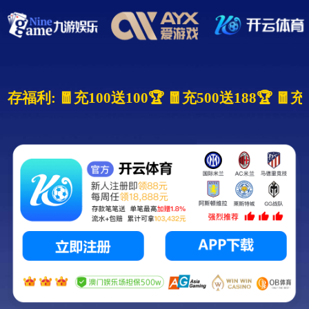
存福利: 🧧充100送100🏆 🧧充500送188