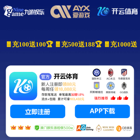
 🧧充100送100🏆 🧧充500送188🏆 