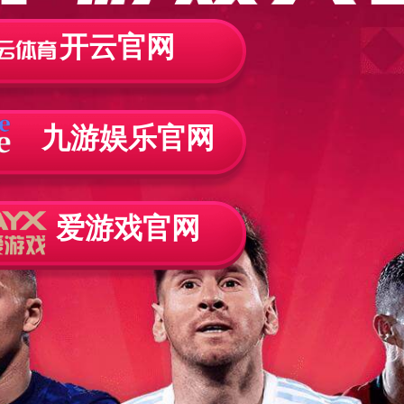
开云官网
九游娱乐官网
爱游戏官网